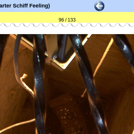
rter Schiff Feeling)
96 / 133