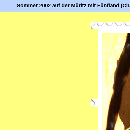
Sommer 2002 auf der Müritz mit Fünfland (Cha