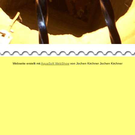
Webseite erstellt mit
AquaSoft WebShow
von Jochen Kirchner Jochen Kirchner