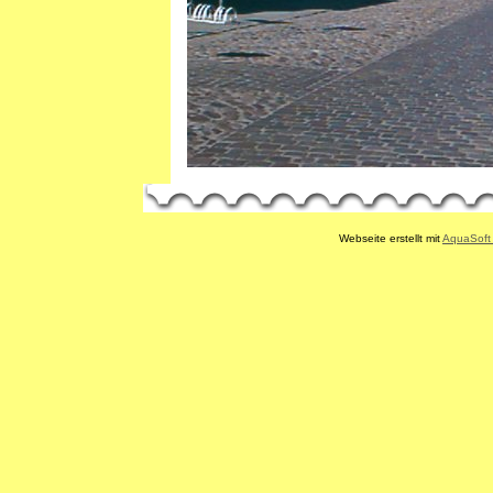
Webseite erstellt mit
AquaSof