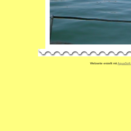
Webseite erstellt mit
AquaSof